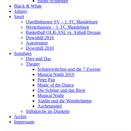
Helge Schneider
Black & White
Johnny
Sport
Quedlinburger SV – 1. FC Magdeburg
Westerhausen – 1. FC Magdeburg
Basketball QLB-ASL vs. Anhalt Dessau
Downhill 2016
Autorennen
Downhill 2010
Sonstiges
Dies und Das
Theater
Schneewittchen und die 7 Zwerge
Musical Night 2019
Peter Pan
Magic of the Dance
Die Schöne und das Biest
Musical Night
Aladin und die Wunderlampe
Aschenputtel
Stiftskirche im Dunkeln
Archiv
Impressum