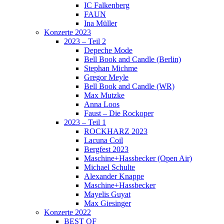
IC Falkenberg
FAUN
Ina Müller
Konzerte 2023
2023 – Teil 2
Depeche Mode
Bell Book and Candle (Berlin)
Stephan Michme
Gregor Meyle
Bell Book and Candle (WR)
Max Mutzke
Anna Loos
Faust – Die Rockoper
2023 – Teil 1
ROCKHARZ 2023
Lacuna Coil
Bergfest 2023
Maschine+Hassbecker (Open Air)
Michael Schulte
Alexander Knappe
Maschine+Hassbecker
Mayelis Guyat
Max Giesinger
Konzerte 2022
BEST OF