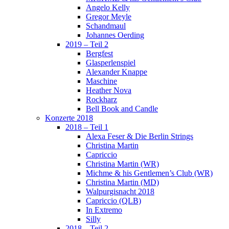
Angelo Kelly
Gregor Meyle
Schandmaul
Johannes Oerding
2019 – Teil 2
Bergfest
Glasperlenspiel
Alexander Knappe
Maschine
Heather Nova
Rockharz
Bell Book and Candle
Konzerte 2018
2018 – Teil 1
Alexa Feser & Die Berlin Strings
Christina Martin
Capriccio
Christina Martin (WR)
Michme & his Gentlemen’s Club (WR)
Christina Martin (MD)
Walpurgisnacht 2018
Capriccio (QLB)
In Extremo
Silly
2018 – Teil 2