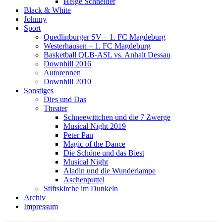
Helge Schneider
Black & White
Johnny
Sport
Quedlinburger SV – 1. FC Magdeburg
Westerhausen – 1. FC Magdeburg
Basketball QLB-ASL vs. Anhalt Dessau
Downhill 2016
Autorennen
Downhill 2010
Sonstiges
Dies und Das
Theater
Schneewittchen und die 7 Zwerge
Musical Night 2019
Peter Pan
Magic of the Dance
Die Schöne und das Biest
Musical Night
Aladin und die Wunderlampe
Aschenputtel
Stiftskirche im Dunkeln
Archiv
Impressum