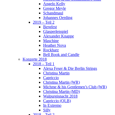
Angelo Kelly
Gregor Meyle
Schandmaul
Johannes Oerding
2019 – Teil 2
Bergfest
Glasperlenspiel
Alexander Knappe
Maschine
Heather Nova
Rockharz
Bell Book and Candle
Konzerte 2018
2018 – Teil 1
Alexa Feser & Die Berlin Strings
Christina Martin
Capriccio
Christina Martin (WR)
Michme & his Gentlemen’s Club (WR)
Christina Martin (MD)
Walpurgisnacht 2018
Capriccio (QLB)
In Extremo
Silly
2018 – Teil 2