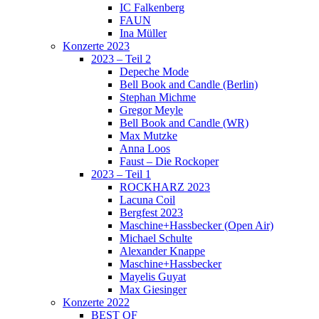
IC Falkenberg
FAUN
Ina Müller
Konzerte 2023
2023 – Teil 2
Depeche Mode
Bell Book and Candle (Berlin)
Stephan Michme
Gregor Meyle
Bell Book and Candle (WR)
Max Mutzke
Anna Loos
Faust – Die Rockoper
2023 – Teil 1
ROCKHARZ 2023
Lacuna Coil
Bergfest 2023
Maschine+Hassbecker (Open Air)
Michael Schulte
Alexander Knappe
Maschine+Hassbecker
Mayelis Guyat
Max Giesinger
Konzerte 2022
BEST OF