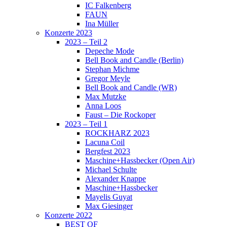
IC Falkenberg
FAUN
Ina Müller
Konzerte 2023
2023 – Teil 2
Depeche Mode
Bell Book and Candle (Berlin)
Stephan Michme
Gregor Meyle
Bell Book and Candle (WR)
Max Mutzke
Anna Loos
Faust – Die Rockoper
2023 – Teil 1
ROCKHARZ 2023
Lacuna Coil
Bergfest 2023
Maschine+Hassbecker (Open Air)
Michael Schulte
Alexander Knappe
Maschine+Hassbecker
Mayelis Guyat
Max Giesinger
Konzerte 2022
BEST OF