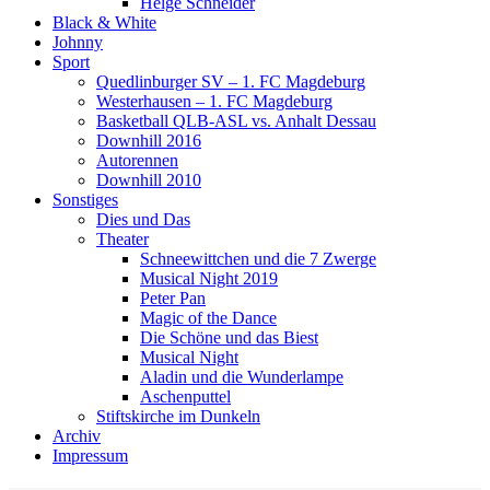
Helge Schneider
Black & White
Johnny
Sport
Quedlinburger SV – 1. FC Magdeburg
Westerhausen – 1. FC Magdeburg
Basketball QLB-ASL vs. Anhalt Dessau
Downhill 2016
Autorennen
Downhill 2010
Sonstiges
Dies und Das
Theater
Schneewittchen und die 7 Zwerge
Musical Night 2019
Peter Pan
Magic of the Dance
Die Schöne und das Biest
Musical Night
Aladin und die Wunderlampe
Aschenputtel
Stiftskirche im Dunkeln
Archiv
Impressum