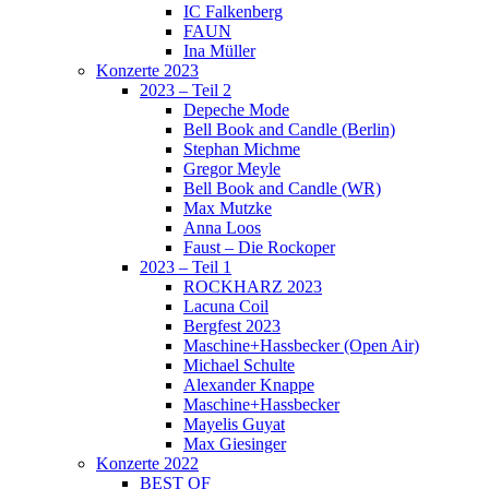
IC Falkenberg
FAUN
Ina Müller
Konzerte 2023
2023 – Teil 2
Depeche Mode
Bell Book and Candle (Berlin)
Stephan Michme
Gregor Meyle
Bell Book and Candle (WR)
Max Mutzke
Anna Loos
Faust – Die Rockoper
2023 – Teil 1
ROCKHARZ 2023
Lacuna Coil
Bergfest 2023
Maschine+Hassbecker (Open Air)
Michael Schulte
Alexander Knappe
Maschine+Hassbecker
Mayelis Guyat
Max Giesinger
Konzerte 2022
BEST OF