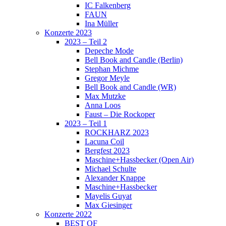
IC Falkenberg
FAUN
Ina Müller
Konzerte 2023
2023 – Teil 2
Depeche Mode
Bell Book and Candle (Berlin)
Stephan Michme
Gregor Meyle
Bell Book and Candle (WR)
Max Mutzke
Anna Loos
Faust – Die Rockoper
2023 – Teil 1
ROCKHARZ 2023
Lacuna Coil
Bergfest 2023
Maschine+Hassbecker (Open Air)
Michael Schulte
Alexander Knappe
Maschine+Hassbecker
Mayelis Guyat
Max Giesinger
Konzerte 2022
BEST OF