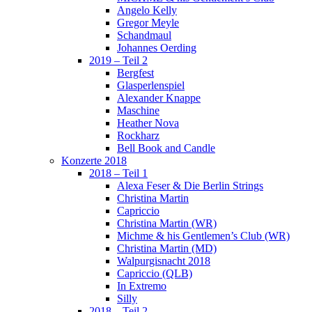
Angelo Kelly
Gregor Meyle
Schandmaul
Johannes Oerding
2019 – Teil 2
Bergfest
Glasperlenspiel
Alexander Knappe
Maschine
Heather Nova
Rockharz
Bell Book and Candle
Konzerte 2018
2018 – Teil 1
Alexa Feser & Die Berlin Strings
Christina Martin
Capriccio
Christina Martin (WR)
Michme & his Gentlemen’s Club (WR)
Christina Martin (MD)
Walpurgisnacht 2018
Capriccio (QLB)
In Extremo
Silly
2018 – Teil 2