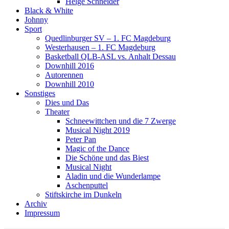
Helge Schneider
Black & White
Johnny
Sport
Quedlinburger SV – 1. FC Magdeburg
Westerhausen – 1. FC Magdeburg
Basketball QLB-ASL vs. Anhalt Dessau
Downhill 2016
Autorennen
Downhill 2010
Sonstiges
Dies und Das
Theater
Schneewittchen und die 7 Zwerge
Musical Night 2019
Peter Pan
Magic of the Dance
Die Schöne und das Biest
Musical Night
Aladin und die Wunderlampe
Aschenputtel
Stiftskirche im Dunkeln
Archiv
Impressum