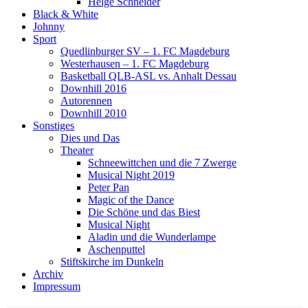
Helge Schneider
Black & White
Johnny
Sport
Quedlinburger SV – 1. FC Magdeburg
Westerhausen – 1. FC Magdeburg
Basketball QLB-ASL vs. Anhalt Dessau
Downhill 2016
Autorennen
Downhill 2010
Sonstiges
Dies und Das
Theater
Schneewittchen und die 7 Zwerge
Musical Night 2019
Peter Pan
Magic of the Dance
Die Schöne und das Biest
Musical Night
Aladin und die Wunderlampe
Aschenputtel
Stiftskirche im Dunkeln
Archiv
Impressum