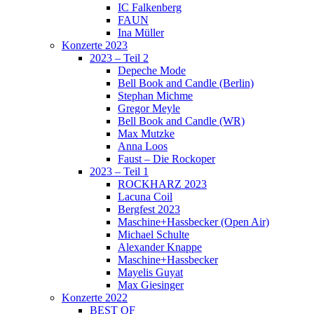
IC Falkenberg
FAUN
Ina Müller
Konzerte 2023
2023 – Teil 2
Depeche Mode
Bell Book and Candle (Berlin)
Stephan Michme
Gregor Meyle
Bell Book and Candle (WR)
Max Mutzke
Anna Loos
Faust – Die Rockoper
2023 – Teil 1
ROCKHARZ 2023
Lacuna Coil
Bergfest 2023
Maschine+Hassbecker (Open Air)
Michael Schulte
Alexander Knappe
Maschine+Hassbecker
Mayelis Guyat
Max Giesinger
Konzerte 2022
BEST OF