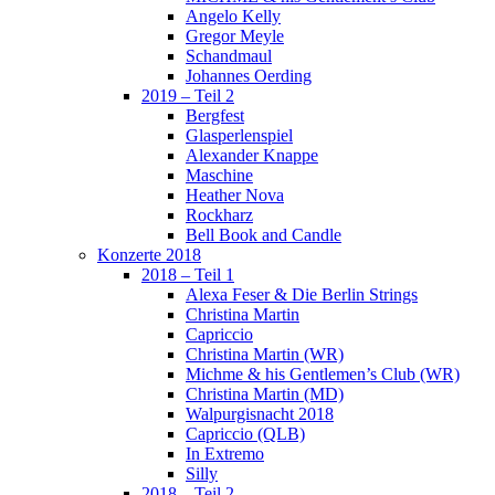
Angelo Kelly
Gregor Meyle
Schandmaul
Johannes Oerding
2019 – Teil 2
Bergfest
Glasperlenspiel
Alexander Knappe
Maschine
Heather Nova
Rockharz
Bell Book and Candle
Konzerte 2018
2018 – Teil 1
Alexa Feser & Die Berlin Strings
Christina Martin
Capriccio
Christina Martin (WR)
Michme & his Gentlemen’s Club (WR)
Christina Martin (MD)
Walpurgisnacht 2018
Capriccio (QLB)
In Extremo
Silly
2018 – Teil 2