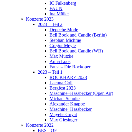
IC Falkenberg
FAUN
Ina Müller
Konzerte 2023
2023 – Teil 2
Depeche Mode
Bell Book and Candle (Berlin)
Stephan Michme
Gregor Meyle
Bell Book and Candle (WR)
Max Mutzke
Anna Loos
Faust – Die Rockoper
2023 – Teil 1
ROCKHARZ 2023
Lacuna Coil
Bergfest 2023
Maschine+Hassbecker (Open Air)
Michael Schulte
Alexander Knappe
Maschine+Hassbecker
Mayelis Guyat
Max Giesinger
Konzerte 2022
BEST OF