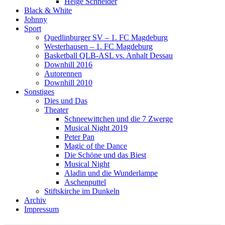
Helge Schneider
Black & White
Johnny
Sport
Quedlinburger SV – 1. FC Magdeburg
Westerhausen – 1. FC Magdeburg
Basketball QLB-ASL vs. Anhalt Dessau
Downhill 2016
Autorennen
Downhill 2010
Sonstiges
Dies und Das
Theater
Schneewittchen und die 7 Zwerge
Musical Night 2019
Peter Pan
Magic of the Dance
Die Schöne und das Biest
Musical Night
Aladin und die Wunderlampe
Aschenputtel
Stiftskirche im Dunkeln
Archiv
Impressum