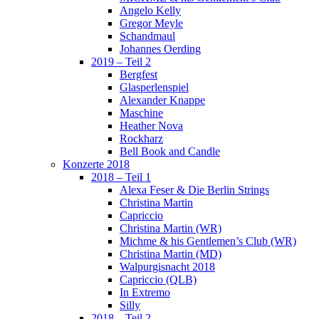
Angelo Kelly
Gregor Meyle
Schandmaul
Johannes Oerding
2019 – Teil 2
Bergfest
Glasperlenspiel
Alexander Knappe
Maschine
Heather Nova
Rockharz
Bell Book and Candle
Konzerte 2018
2018 – Teil 1
Alexa Feser & Die Berlin Strings
Christina Martin
Capriccio
Christina Martin (WR)
Michme & his Gentlemen’s Club (WR)
Christina Martin (MD)
Walpurgisnacht 2018
Capriccio (QLB)
In Extremo
Silly
2018 – Teil 2