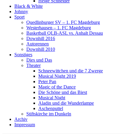
Helge Schneider
Black & White
Johnny
Sport
Quedlinburger SV – 1. FC Magdeburg
Westerhausen – 1. FC Magdeburg
Basketball QLB-ASL vs. Anhalt Dessau
Downhill 2016
Autorennen
Downhill 2010
Sonstiges
Dies und Das
Theater
Schneewittchen und die 7 Zwerge
Musical Night 2019
Peter Pan
Magic of the Dance
Die Schöne und das Biest
Musical Night
Aladin und die Wunderlampe
Aschenputtel
Stiftskirche im Dunkeln
Archiv
Impressum