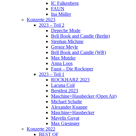
IC Falkenberg
FAUN
Ina Müller
Konzerte 2023
2023 – Teil 2
Depeche Mode
Bell Book and Candle (Berlin)
Stephan Michme
Gregor Meyle
Bell Book and Candle (WR)
Max Mutzke
Anna Loos
Faust – Die Rockoper
2023 – Teil 1
ROCKHARZ 2023
Lacuna Coil
Bergfest 2023
Maschine+Hassbecker (Open Air)
Michael Schulte
Alexander Knappe
Maschine+Hassbecker
Mayelis Guyat
Max Giesinger
Konzerte 2022
BEST OF