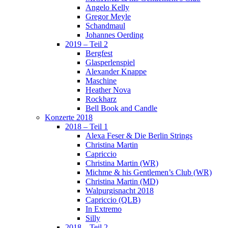
Angelo Kelly
Gregor Meyle
Schandmaul
Johannes Oerding
2019 – Teil 2
Bergfest
Glasperlenspiel
Alexander Knappe
Maschine
Heather Nova
Rockharz
Bell Book and Candle
Konzerte 2018
2018 – Teil 1
Alexa Feser & Die Berlin Strings
Christina Martin
Capriccio
Christina Martin (WR)
Michme & his Gentlemen’s Club (WR)
Christina Martin (MD)
Walpurgisnacht 2018
Capriccio (QLB)
In Extremo
Silly
2018 – Teil 2