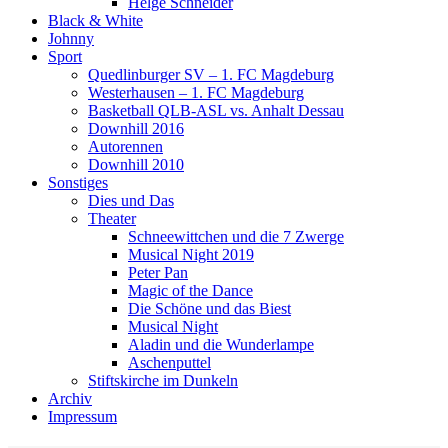
Helge Schneider
Black & White
Johnny
Sport
Quedlinburger SV – 1. FC Magdeburg
Westerhausen – 1. FC Magdeburg
Basketball QLB-ASL vs. Anhalt Dessau
Downhill 2016
Autorennen
Downhill 2010
Sonstiges
Dies und Das
Theater
Schneewittchen und die 7 Zwerge
Musical Night 2019
Peter Pan
Magic of the Dance
Die Schöne und das Biest
Musical Night
Aladin und die Wunderlampe
Aschenputtel
Stiftskirche im Dunkeln
Archiv
Impressum