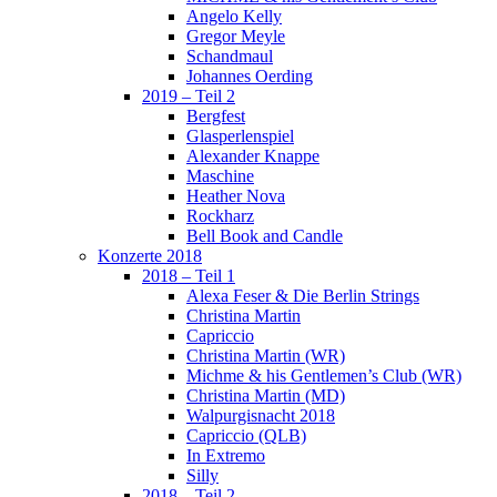
Angelo Kelly
Gregor Meyle
Schandmaul
Johannes Oerding
2019 – Teil 2
Bergfest
Glasperlenspiel
Alexander Knappe
Maschine
Heather Nova
Rockharz
Bell Book and Candle
Konzerte 2018
2018 – Teil 1
Alexa Feser & Die Berlin Strings
Christina Martin
Capriccio
Christina Martin (WR)
Michme & his Gentlemen’s Club (WR)
Christina Martin (MD)
Walpurgisnacht 2018
Capriccio (QLB)
In Extremo
Silly
2018 – Teil 2