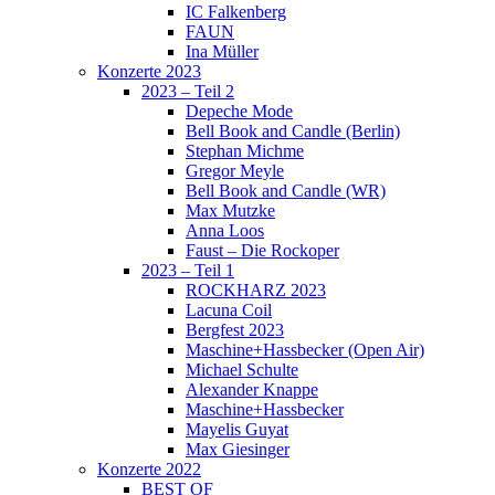
IC Falkenberg
FAUN
Ina Müller
Konzerte 2023
2023 – Teil 2
Depeche Mode
Bell Book and Candle (Berlin)
Stephan Michme
Gregor Meyle
Bell Book and Candle (WR)
Max Mutzke
Anna Loos
Faust – Die Rockoper
2023 – Teil 1
ROCKHARZ 2023
Lacuna Coil
Bergfest 2023
Maschine+Hassbecker (Open Air)
Michael Schulte
Alexander Knappe
Maschine+Hassbecker
Mayelis Guyat
Max Giesinger
Konzerte 2022
BEST OF